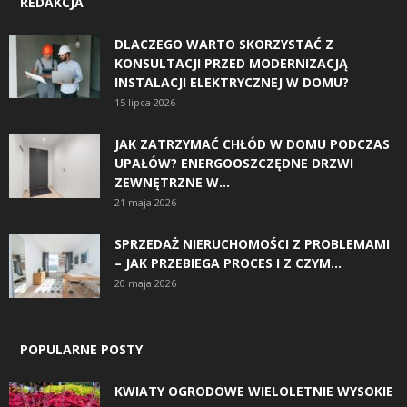
REDAKCJA
DLACZEGO WARTO SKORZYSTAĆ Z
KONSULTACJI PRZED MODERNIZACJĄ
INSTALACJI ELEKTRYCZNEJ W DOMU?
15 lipca 2026
JAK ZATRZYMAĆ CHŁÓD W DOMU PODCZAS
UPAŁÓW? ENERGOOSZCZĘDNE DRZWI
ZEWNĘTRZNE W...
21 maja 2026
SPRZEDAŻ NIERUCHOMOŚCI Z PROBLEMAMI
– JAK PRZEBIEGA PROCES I Z CZYM...
20 maja 2026
POPULARNE POSTY
KWIATY OGRODOWE WIELOLETNIE WYSOKIE