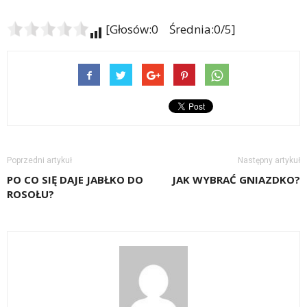
[Głosów:0 Średnia:0/5]
Poprzedni artykuł
Następny artykuł
PO CO SIĘ DAJE JABŁKO DO
JAK WYBRAĆ GNIAZDKO?
ROSOŁU?