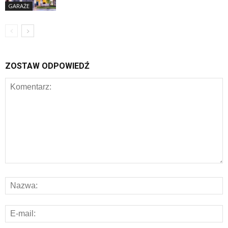
GARAŻE
ZOSTAW ODPOWIEDŹ