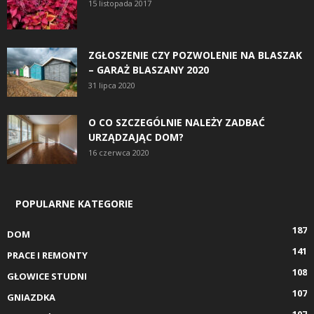
15 listopada 2017
ZGŁOSZENIE CZY POZWOLENIE NA BLASZAK
– GARAŻ BLASZANY 2020
31 lipca 2020
O CO SZCZEGÓLNIE NALEŻY ZADBAĆ
URZĄDZAJĄC DOM?
16 czerwca 2020
POPULARNE KATEGORIE
187
DOM
141
PRACE I REMONTY
108
GŁOWICE STUDNI
107
GNIAZDKA
107