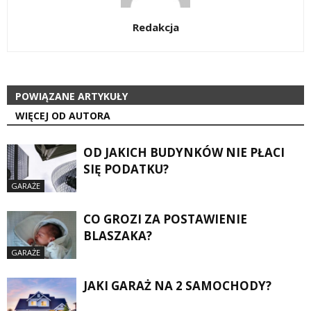
Redakcja
POWIĄZANE ARTYKUŁY
WIĘCEJ OD AUTORA
OD JAKICH BUDYNKÓW NIE PŁACI
SIĘ PODATKU?
GARAŻE
CO GROZI ZA POSTAWIENIE
BLASZAKA?
GARAŻE
JAKI GARAŻ NA 2 SAMOCHODY?