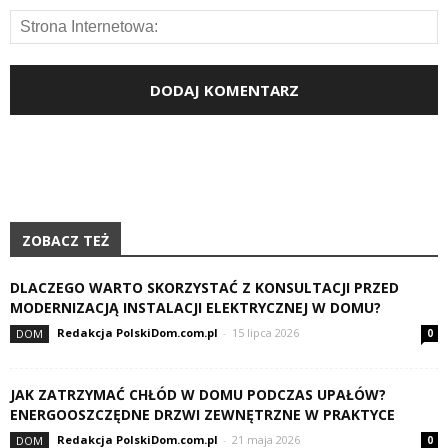
ZOBACZ TEŻ
DLACZEGO WARTO SKORZYSTAĆ Z KONSULTACJI PRZED
MODERNIZACJĄ INSTALACJI ELEKTRYCZNEJ W DOMU?
Redakcja PolskiDom.com.pl
-
15 lipca 2026
DOM
0
JAK ZATRZYMAĆ CHŁÓD W DOMU PODCZAS UPAŁÓW?
ENERGOOSZCZĘDNE DRZWI ZEWNĘTRZNE W PRAKTYCE
Redakcja PolskiDom.com.pl
-
21 maja 2026
DOM
0