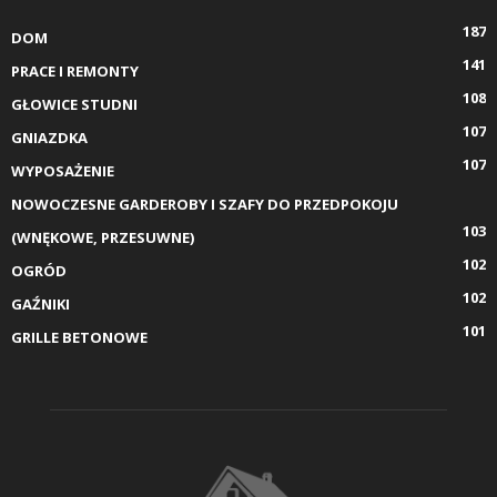
187
DOM
141
PRACE I REMONTY
108
GŁOWICE STUDNI
107
GNIAZDKA
107
WYPOSAŻENIE
NOWOCZESNE GARDEROBY I SZAFY DO PRZEDPOKOJU
103
(WNĘKOWE, PRZESUWNE)
102
OGRÓD
102
GAŹNIKI
101
GRILLE BETONOWE