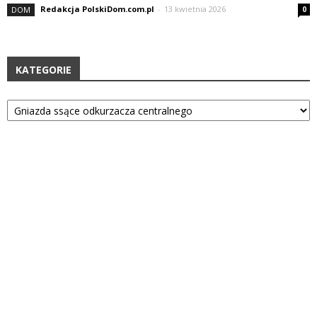
Redakcja PolskiDom.com.pl
-
13 kwietnia 2026
DOM
0
KATEGORIE
Kategorie