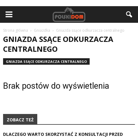
Strona główna
Gniazdka
Gniazda ssące odkurzacza centralnego
GNIAZDA SSĄCE ODKURZACZA
CENTRALNEGO
GNIAZDA SSĄCE ODKURZACZA CENTRALNEGO
Brak postów do wyświetlenia
ZOBACZ TEŻ
DLACZEGO WARTO SKORZYSTAĆ Z KONSULTACJI PRZED