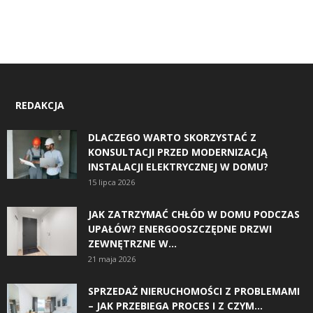
REDAKCJA
DLACZEGO WARTO SKORZYSTAĆ Z
KONSULTACJI PRZED MODERNIZACJĄ
INSTALACJI ELEKTRYCZNEJ W DOMU?
15 lipca 2026
JAK ZATRZYMAĆ CHŁÓD W DOMU PODCZAS
UPAŁÓW? ENERGOOSZCZĘDNE DRZWI
ZEWNĘTRZNE W...
21 maja 2026
SPRZEDAŻ NIERUCHOMOŚCI Z PROBLEMAMI
– JAK PRZEBIEGA PROCES I Z CZYM...