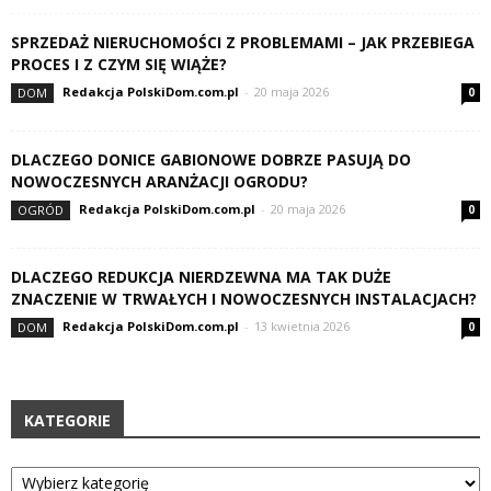
SPRZEDAŻ NIERUCHOMOŚCI Z PROBLEMAMI – JAK PRZEBIEGA
PROCES I Z CZYM SIĘ WIĄŻE?
Redakcja PolskiDom.com.pl
-
20 maja 2026
DOM
0
DLACZEGO DONICE GABIONOWE DOBRZE PASUJĄ DO
NOWOCZESNYCH ARANŻACJI OGRODU?
Redakcja PolskiDom.com.pl
-
20 maja 2026
OGRÓD
0
DLACZEGO REDUKCJA NIERDZEWNA MA TAK DUŻE
ZNACZENIE W TRWAŁYCH I NOWOCZESNYCH INSTALACJACH?
Redakcja PolskiDom.com.pl
-
13 kwietnia 2026
DOM
0
KATEGORIE
Kategorie