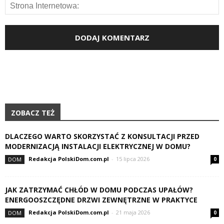
ZOBACZ TEŻ
DLACZEGO WARTO SKORZYSTAĆ Z KONSULTACJI PRZED
MODERNIZACJĄ INSTALACJI ELEKTRYCZNEJ W DOMU?
Redakcja PolskiDom.com.pl
-
15 lipca 2026
DOM
0
JAK ZATRZYMAĆ CHŁÓD W DOMU PODCZAS UPAŁÓW?
ENERGOOSZCZĘDNE DRZWI ZEWNĘTRZNE W PRAKTYCE
Redakcja PolskiDom.com.pl
-
21 maja 2026
DOM
0