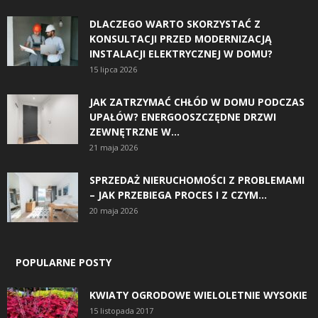
DLACZEGO WARTO SKORZYSTAĆ Z
KONSULTACJI PRZED MODERNIZACJĄ
INSTALACJI ELEKTRYCZNEJ W DOMU?
15 lipca 2026
JAK ZATRZYMAĆ CHŁÓD W DOMU PODCZAS
UPAŁÓW? ENERGOOSZCZĘDNE DRZWI
ZEWNĘTRZNE W...
21 maja 2026
SPRZEDAŻ NIERUCHOMOŚCI Z PROBLEMAMI
– JAK PRZEBIEGA PROCES I Z CZYM...
20 maja 2026
POPULARNE POSTY
KWIATY OGRODOWE WIELOLETNIE WYSOKIE
15 listopada 2017