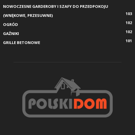
NOWOCZESNE GARDEROBY I SZAFY DO PRZEDPOKOJU
103
(WNĘKOWE, PRZESUWNE)
102
OGRÓD
102
GAŹNIKI
101
GRILLE BETONOWE