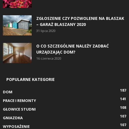
ZGŁOSZENIE CZY POZWOLENIE NA BLASZAK
– GARAŻ BLASZANY 2020
31 lipca 2020
O CO SZCZEGÓLNIE NALEŻY ZADBAĆ
URZĄDZAJĄC DOM?
16 czerwca 2020
POPULARNE KATEGORIE
187
DOM
141
PRACE I REMONTY
108
GŁOWICE STUDNI
107
GNIAZDKA
107
WYPOSAŻENIE