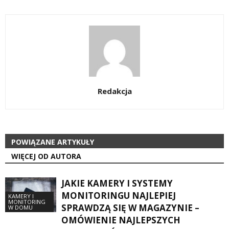
Redakcja
POWIĄZANE ARTYKUŁY
WIĘCEJ OD AUTORA
JAKIE KAMERY I SYSTEMY
MONITORINGU NAJLEPIEJ
KAMERY I
MONITORING
SPRAWDZĄ SIĘ W MAGAZYNIE –
W DOMU
OMÓWIENIE NAJLEPSZYCH