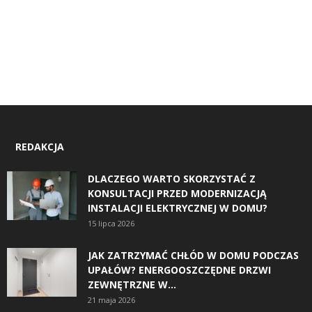
REDAKCJA
DLACZEGO WARTO SKORZYSTAĆ Z
KONSULTACJI PRZED MODERNIZACJĄ
INSTALACJI ELEKTRYCZNEJ W DOMU?
15 lipca 2026
JAK ZATRZYMAĆ CHŁÓD W DOMU PODCZAS
UPAŁÓW? ENERGOOSZCZĘDNE DRZWI
ZEWNĘTRZNE W...
21 maja 2026