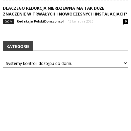
DLACZEGO REDUKCJA NIERDZEWNA MA TAK DUŻE
ZNACZENIE W TRWAŁYCH I NOWOCZESNYCH INSTALACJACH?
Redakcja PolskiDom.com.pl
-
13 kwietnia 2026
DOM
0
KATEGORIE
Kategorie