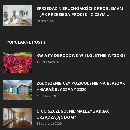
SPRZEDAŻ NIERUCHOMOŚCI Z PROBLEMAMI
– JAK PRZEBIEGA PROCES I Z CZYM...
20 maja 2026
POPULARNE POSTY
KWIATY OGRODOWE WIELOLETNIE WYSOKIE
15 listopada 2017
ZGŁOSZENIE CZY POZWOLENIE NA BLASZAK
– GARAŻ BLASZANY 2020
31 lipca 2020
O CO SZCZEGÓLNIE NALEŻY ZADBAĆ
URZĄDZAJĄC DOM?
16 czerwca 2020