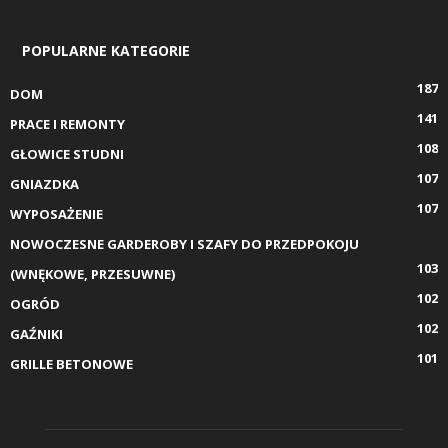
POPULARNE KATEGORIE
187
DOM
141
PRACE I REMONTY
108
GŁOWICE STUDNI
107
GNIAZDKA
107
WYPOSAŻENIE
NOWOCZESNE GARDEROBY I SZAFY DO PRZEDPOKOJU
103
(WNĘKOWE, PRZESUWNE)
102
OGRÓD
102
GAŹNIKI
101
GRILLE BETONOWE