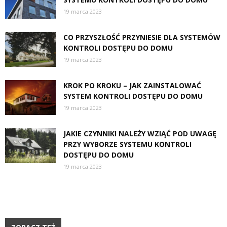
19 marca 2023
CO PRZYSZŁOŚĆ PRZYNIESIE DLA SYSTEMÓW
KONTROLI DOSTĘPU DO DOMU
19 marca 2023
KROK PO KROKU – JAK ZAINSTALOWAĆ
SYSTEM KONTROLI DOSTĘPU DO DOMU
19 marca 2023
JAKIE CZYNNIKI NALEŻY WZIĄĆ POD UWAGĘ
PRZY WYBORZE SYSTEMU KONTROLI
DOSTĘPU DO DOMU
19 marca 2023