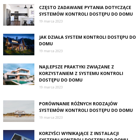
CZĘSTO ZADAWANE PYTANIA DOTYCZĄCE
SYSTEMÓW KONTROLI DOSTĘPU DO DOMU
19 marca 2023
JAK DZIAŁA SYSTEM KONTROLI DOSTĘPU DO
DOMU
19 marca 2023
NAJLEPSZE PRAKTYKI ZWIĄZANE Z
KORZYSTANIEM Z SYSTEMU KONTROLI
DOSTĘPU DO DOMU
19 marca 2023
PORÓWNANIE RÓŻNYCH RODZAJÓW
SYSTEMÓW KONTROLI DOSTĘPU DO DOMU
19 marca 2023
KORZYŚCI WYNIKAJĄCE Z INSTALACJI
SYSTEMU KONTROLI DOSTĘPU DO DOMU