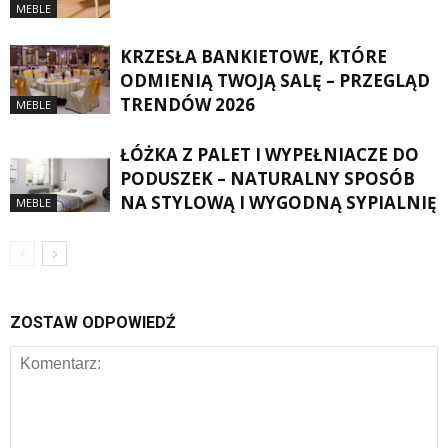
MEBLE
KRZESŁA BANKIETOWE, KTÓRE
ODMIENIĄ TWOJĄ SALĘ – PRZEGLĄD
TRENDÓW 2026
MEBLE
ŁÓŻKA Z PALET I WYPEŁNIACZE DO
PODUSZEK – NATURALNY SPOSÓB
NA STYLOWĄ I WYGODNĄ SYPIALNIĘ
MEBLE
ZOSTAW ODPOWIEDŹ