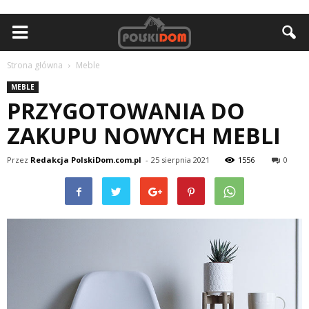
Strona główna
Meble
MEBLE
PRZYGOTOWANIA DO
ZAKUPU NOWYCH MEBLI
Przez
Redakcja PolskiDom.com.pl
-
25 sierpnia 2021
1556
0