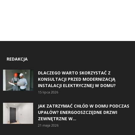
REDAKCJA
DLACZEGO WARTO SKORZYSTAĆ Z
KONSULTACJI PRZED MODERNIZACJĄ
INSTALACJI ELEKTRYCZNEJ W DOMU?
15 lipca 2026
JAK ZATRZYMAĆ CHŁÓD W DOMU PODCZAS
UPAŁÓW? ENERGOOSZCZĘDNE DRZWI
ZEWNĘTRZNE W...
21 maja 2026