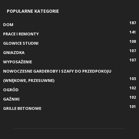
POPULARNE KATEGORIE
187
DOM
141
PRACE I REMONTY
108
GŁOWICE STUDNI
107
GNIAZDKA
107
WYPOSAŻENIE
NOWOCZESNE GARDEROBY I SZAFY DO PRZEDPOKOJU
103
(WNĘKOWE, PRZESUWNE)
102
OGRÓD
102
GAŹNIKI
101
GRILLE BETONOWE