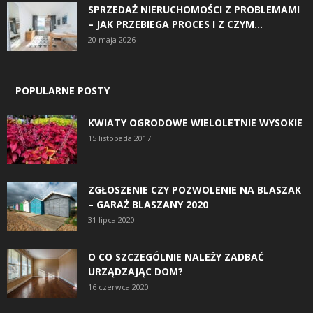
SPRZEDAŻ NIERUCHOMOŚCI Z PROBLEMAMI
– JAK PRZEBIEGA PROCES I Z CZYM...
20 maja 2026
POPULARNE POSTY
KWIATY OGRODOWE WIELOLETNIE WYSOKIE
15 listopada 2017
ZGŁOSZENIE CZY POZWOLENIE NA BLASZAK
– GARAŻ BLASZANY 2020
31 lipca 2020
O CO SZCZEGÓLNIE NALEŻY ZADBAĆ
URZĄDZAJĄC DOM?
16 czerwca 2020