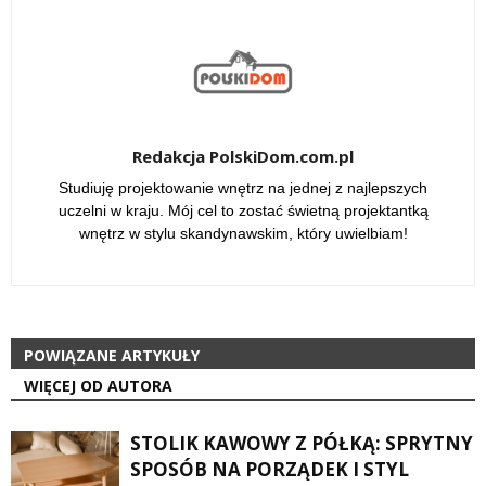
Redakcja PolskiDom.com.pl
Studiuję projektowanie wnętrz na jednej z najlepszych
uczelni w kraju. Mój cel to zostać świetną projektantką
wnętrz w stylu skandynawskim, który uwielbiam!
POWIĄZANE ARTYKUŁY
WIĘCEJ OD AUTORA
STOLIK KAWOWY Z PÓŁKĄ: SPRYTNY
SPOSÓB NA PORZĄDEK I STYL