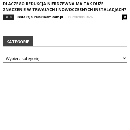
DLACZEGO REDUKCJA NIERDZEWNA MA TAK DUŻE
ZNACZENIE W TRWAŁYCH I NOWOCZESNYCH INSTALACJACH?
Redakcja PolskiDom.com.pl
-
13 kwietnia 2026
DOM
0
KATEGORIE
Kategorie