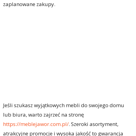
zaplanowane zakupy.
Jeśli szukasz wyjątkowych mebli do swojego domu
lub biura, warto zajrzeć na stronę
https://meblejawor.com.pl/
. Szeroki asortyment,
atrakcyjne promocje i wysoka jakość to gwarancja