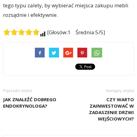
tego typu zalety, by wybierać miejsca zakupu mebli
rozsądnie i efektywnie.
[Głosów:1 Średnia:5/5]
Poprzedni artykuł
Następny artykuł
JAK ZNALEŹĆ DOBREGO
CZY WARTO
ENDOKRYNOLOGA?
ZAINWESTOWAĆ W
ZADASZENIE DRZWI
WEJŚCIOWYCH?