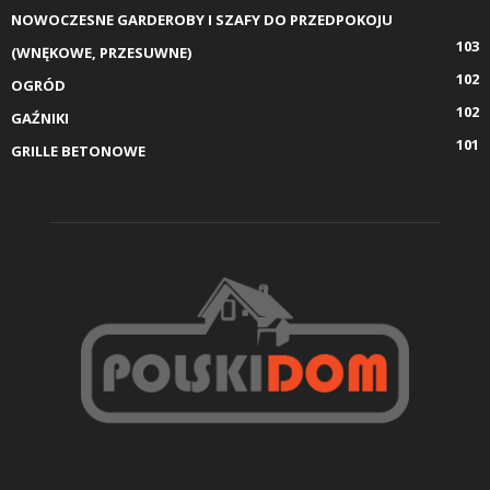
NOWOCZESNE GARDEROBY I SZAFY DO PRZEDPOKOJU
103
(WNĘKOWE, PRZESUWNE)
102
OGRÓD
102
GAŹNIKI
101
GRILLE BETONOWE