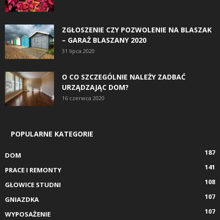
ZGŁOSZENIE CZY POZWOLENIE NA BLASZAK
– GARAŻ BLASZANY 2020
31 lipca 2020
O CO SZCZEGÓLNIE NALEŻY ZADBAĆ
URZĄDZAJĄC DOM?
16 czerwca 2020
POPULARNE KATEGORIE
187
DOM
141
PRACE I REMONTY
108
GŁOWICE STUDNI
107
GNIAZDKA
107
WYPOSAŻENIE