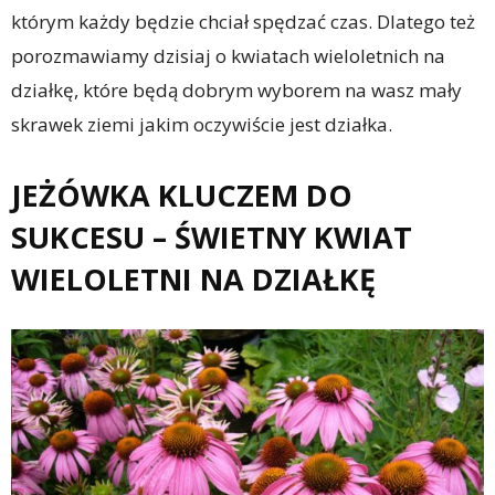
którym każdy będzie chciał spędzać czas. Dlatego też
porozmawiamy dzisiaj o kwiatach wieloletnich na
działkę, które będą dobrym wyborem na wasz mały
skrawek ziemi jakim oczywiście jest działka.
JEŻÓWKA KLUCZEM DO
SUKCESU – ŚWIETNY KWIAT
WIELOLETNI NA DZIAŁKĘ