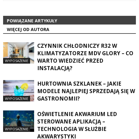
POWIĄZANE ARTYKUŁY
WIĘCEJ OD AUTORA
CZYNNIK CHŁODNICZY R32 W
KLIMATYZATORZE MDV GLORY – CO
WARTO WIEDZIEĆ PRZED
WYPOSAŻENIE
INSTALACJĄ?
HURTOWNIA SZKLANEK – JAKIE
MODELE NAJLEPIEJ SPRZEDAJĄ SIĘ W
GASTRONOMII?
WYPOSAŻENIE
OŚWIETLENIE AKWARIUM LED
STEROWANE APLIKACJĄ –
TECHNOLOGIA W SŁUŻBIE
WYPOSAŻENIE
AKWARYSTYKI