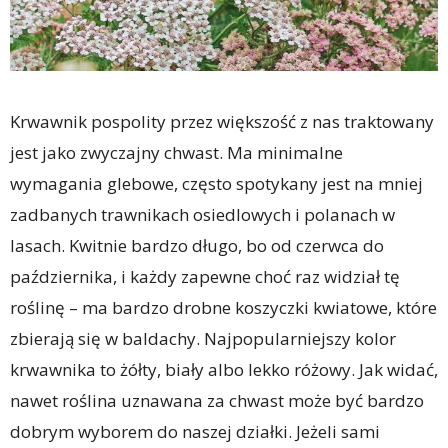
Krwawnik pospolity przez większość z nas traktowany
jest jako zwyczajny chwast. Ma minimalne
wymagania glebowe, często spotykany jest na mniej
zadbanych trawnikach osiedlowych i polanach w
lasach. Kwitnie bardzo długo, bo od czerwca do
października, i każdy zapewne choć raz widział tę
roślinę – ma bardzo drobne koszyczki kwiatowe, które
zbierają się w baldachy. Najpopularniejszy kolor
krwawnika to żółty, biały albo lekko różowy. Jak widać,
nawet roślina uznawana za chwast może być bardzo
dobrym wyborem do naszej działki. Jeżeli sami