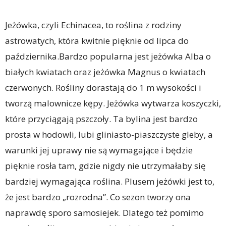
Jeżówka, czyli Echinacea, to roślina z rodziny
astrowatych, która kwitnie pięknie od lipca do
października.Bardzo popularna jest jeżówka Alba o
białych kwiatach oraz jeżówka Magnus o kwiatach
czerwonych. Rośliny dorastają do 1 m wysokości i
tworzą malownicze kępy. Jeżówka wytwarza koszyczki,
które przyciągają pszczoły. Ta bylina jest bardzo
prosta w hodowli, lubi gliniasto-piaszczyste gleby, a
warunki jej uprawy nie są wymagające i będzie
pięknie rosła tam, gdzie nigdy nie utrzymałaby się
bardziej wymagająca roślina. Plusem jeżówki jest to,
że jest bardzo „rozrodna”. Co sezon tworzy ona
naprawdę sporo samosiejek. Dlatego też pomimo