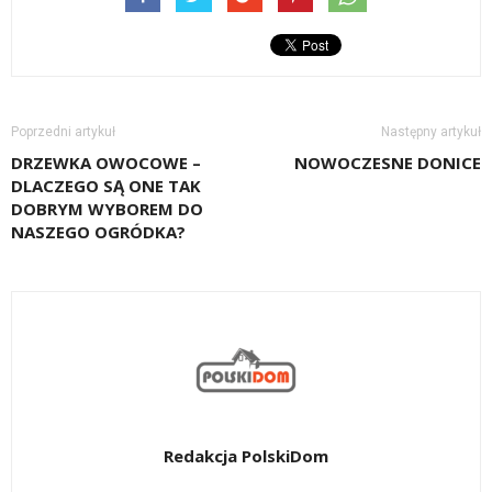
Poprzedni artykuł
Następny artykuł
DRZEWKA OWOCOWE –
NOWOCZESNE DONICE
DLACZEGO SĄ ONE TAK
DOBRYM WYBOREM DO
NASZEGO OGRÓDKA?
Redakcja PolskiDom