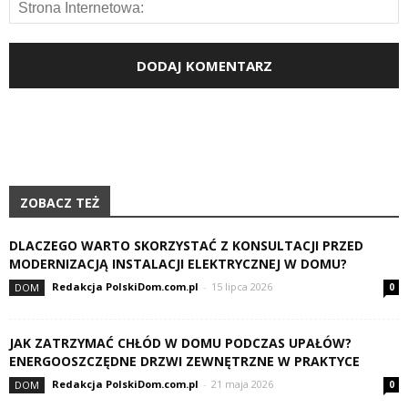
ZOBACZ TEŻ
DLACZEGO WARTO SKORZYSTAĆ Z KONSULTACJI PRZED
MODERNIZACJĄ INSTALACJI ELEKTRYCZNEJ W DOMU?
Redakcja PolskiDom.com.pl
-
15 lipca 2026
DOM
0
JAK ZATRZYMAĆ CHŁÓD W DOMU PODCZAS UPAŁÓW?
ENERGOOSZCZĘDNE DRZWI ZEWNĘTRZNE W PRAKTYCE
Redakcja PolskiDom.com.pl
-
21 maja 2026
DOM
0