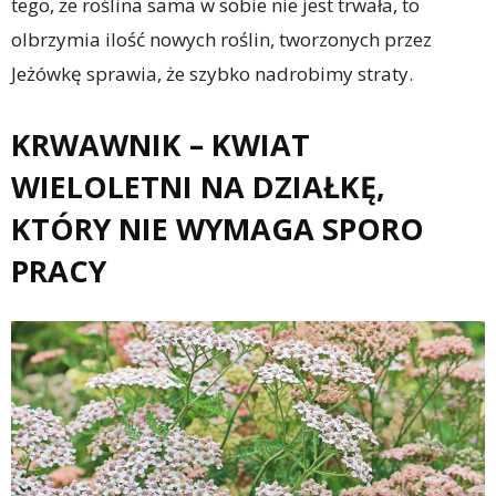
tego, że roślina sama w sobie nie jest trwała, to
olbrzymia ilość nowych roślin, tworzonych przez
Jeżówkę sprawia, że szybko nadrobimy straty.
KRWAWNIK – KWIAT
WIELOLETNI NA DZIAŁKĘ,
KTÓRY NIE WYMAGA SPORO
PRACY