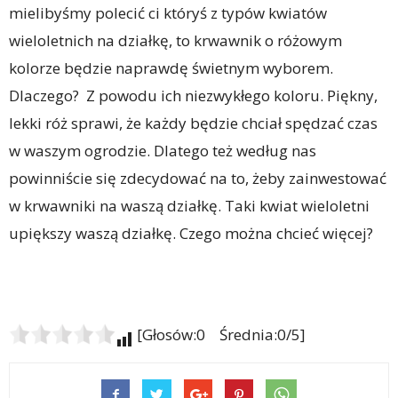
mielibyśmy polecić ci któryś z typów kwiatów
wieloletnich na działkę, to krwawnik o różowym
kolorze będzie naprawdę świetnym wyborem.
Dlaczego? Z powodu ich niezwykłego koloru. Piękny,
lekki róż sprawi, że każdy będzie chciał spędzać czas
w waszym ogrodzie. Dlatego też według nas
powinniście się zdecydować na to, żeby zainwestować
w krwawniki na waszą działkę. Taki kwiat wieloletni
upiększy waszą działkę. Czego można chcieć więcej?
[Głosów:0 Średnia:0/5]