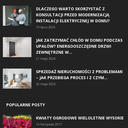
DLACZEGO WARTO SKORZYSTAĆ Z
KONSULTACJI PRZED MODERNIZACJĄ
INSTALACJI ELEKTRYCZNEJ W DOMU?
15 lipca 2026
JAK ZATRZYMAĆ CHŁÓD W DOMU PODCZAS
UPAŁÓW? ENERGOOSZCZĘDNE DRZWI
ZEWNĘTRZNE W...
21 maja 2026
SPRZEDAŻ NIERUCHOMOŚCI Z PROBLEMAMI
– JAK PRZEBIEGA PROCES I Z CZYM...
20 maja 2026
POPULARNE POSTY
KWIATY OGRODOWE WIELOLETNIE WYSOKIE
15 listopada 2017