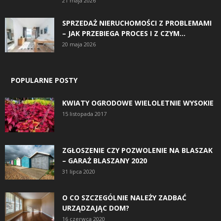
21 maja 2026
SPRZEDAŻ NIERUCHOMOŚCI Z PROBLEMAMI
– JAK PRZEBIEGA PROCES I Z CZYM...
20 maja 2026
POPULARNE POSTY
KWIATY OGRODOWE WIELOLETNIE WYSOKIE
15 listopada 2017
ZGŁOSZENIE CZY POZWOLENIE NA BLASZAK
– GARAŻ BLASZANY 2020
31 lipca 2020
O CO SZCZEGÓLNIE NALEŻY ZADBAĆ
URZĄDZAJĄC DOM?
16 czerwca 2020