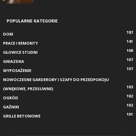
POPULARNE KATEGORIE
187
DOM
141
PRACE I REMONTY
108
GŁOWICE STUDNI
107
GNIAZDKA
107
WYPOSAŻENIE
NOWOCZESNE GARDEROBY I SZAFY DO PRZEDPOKOJU
103
(WNĘKOWE, PRZESUWNE)
102
OGRÓD
102
GAŹNIKI
101
GRILLE BETONOWE