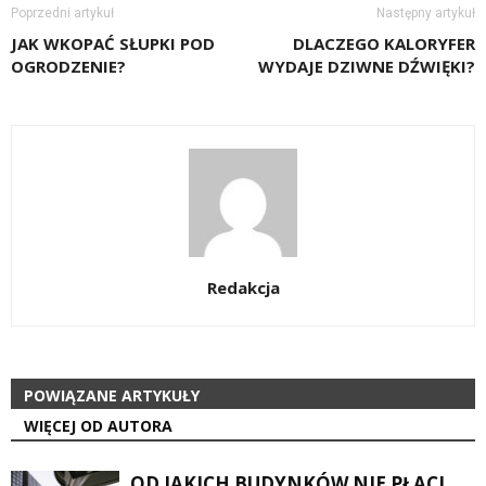
Poprzedni artykuł
Następny artykuł
JAK WKOPAĆ SŁUPKI POD
DLACZEGO KALORYFER
OGRODZENIE?
WYDAJE DZIWNE DŹWIĘKI?
Redakcja
POWIĄZANE ARTYKUŁY
WIĘCEJ OD AUTORA
OD JAKICH BUDYNKÓW NIE PŁACI