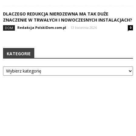
DLACZEGO REDUKCJA NIERDZEWNA MA TAK DUŻE
ZNACZENIE W TRWAŁYCH I NOWOCZESNYCH INSTALACJACH?
Redakcja PolskiDom.com.pl
-
13 kwietnia 2026
DOM
0
KATEGORIE
Kategorie