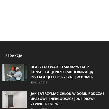
REDAKCJA
DLACZEGO WARTO SKORZYSTAĆ Z
KONSULTACJI PRZED MODERNIZACJĄ
INSTALACJI ELEKTRYCZNEJ W DOMU?
15 lipca 2026
JAK ZATRZYMAĆ CHŁÓD W DOMU PODCZAS
UPAŁÓW? ENERGOOSZCZĘDNE DRZWI
ZEWNĘTRZNE W...