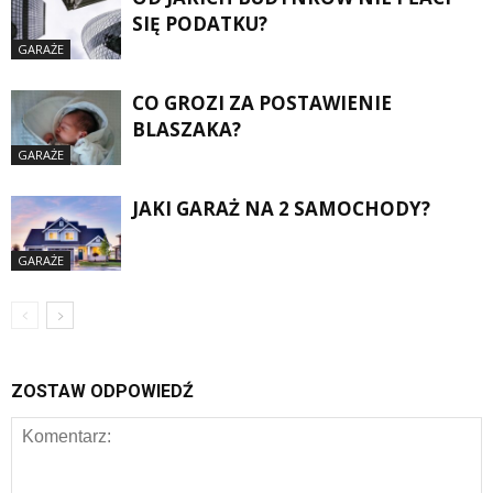
SIĘ PODATKU?
GARAŻE
CO GROZI ZA POSTAWIENIE
BLASZAKA?
GARAŻE
JAKI GARAŻ NA 2 SAMOCHODY?
GARAŻE
ZOSTAW ODPOWIEDŹ