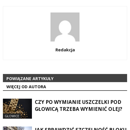
Redakcja
POWIĄZANE ARTYKUŁY
WIĘCEJ OD AUTORA
CZY PO WYMIANIE USZCZELKI POD
GŁOWICĄ TRZEBA WYMIENIĆ OLEJ?
GŁOWICE
JAK SPRAWDZIĆ SZCZELNOŚĆ BLOKU