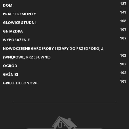
187
DOM
141
PRACE I REMONTY
108
GŁOWICE STUDNI
107
GNIAZDKA
107
WYPOSAŻENIE
NOWOCZESNE GARDEROBY I SZAFY DO PRZEDPOKOJU
103
(WNĘKOWE, PRZESUWNE)
102
OGRÓD
102
GAŹNIKI
101
GRILLE BETONOWE