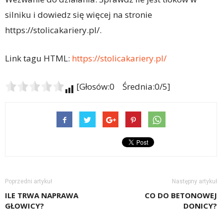
silniku i dowiedz się więcej na stronie
https://stolicakariery.pl/.
Link tagu HTML:
https://stolicakariery.pl/
[Głosów:0 Średnia:0/5]
Poprzedni artykuł
Następny artykuł
ILE TRWA NAPRAWA
CO DO BETONOWEJ
GŁOWICY?
DONICY?