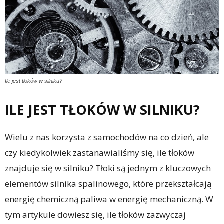
Ile jest tłoków w silniku?
ILE JEST TŁOKÓW W SILNIKU?
Wielu z nas korzysta z samochodów na co dzień, ale
czy kiedykolwiek zastanawialiśmy się, ile tłoków
znajduje się w silniku? Tłoki są jednym z kluczowych
elementów silnika spalinowego, które przekształcają
energię chemiczną paliwa w energię mechaniczną. W
tym artykule dowiesz się, ile tłoków zazwyczaj