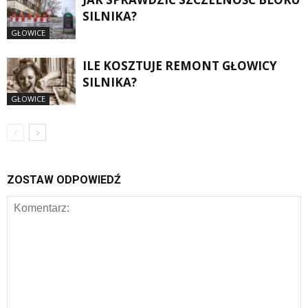
SILNIKA?
GŁOWICE
ILE KOSZTUJE REMONT GŁOWICY
SILNIKA?
GŁOWICE
ZOSTAW ODPOWIEDŹ