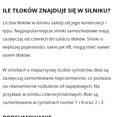
ILE TŁOKÓW ZNAJDUJE SIĘ W SILNIKU?
Liczba tłoków w silniku zależy od jego konstrukcji i
typu. Najpopularniejsze silniki samochodowe mają
zazwyczaj od czterech do sześciu tłoków. Silniki o
większej pojemności, takie jak V8, mogą mieć nawet
osiem tłoków.
W silnikach o nieparzystej liczbie cylindrów, tłoki są
zazwyczaj zamontowane naprzemiennie, co pozwala
na równomierne rozłożenie sił napędowych. Na
przykład, w silniku czterocylindrowym, tłoki są
zamontowane w cylindrach numer 1 i 4 oraz 2 i 3.