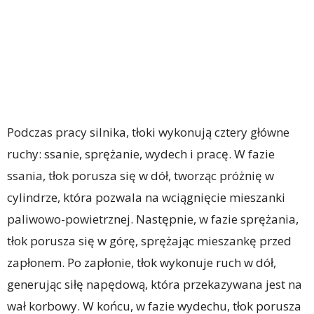
Podczas pracy silnika, tłoki wykonują cztery główne
ruchy: ssanie, sprężanie, wydech i pracę. W fazie
ssania, tłok porusza się w dół, tworząc próżnię w
cylindrze, która pozwala na wciągnięcie mieszanki
paliwowo-powietrznej. Następnie, w fazie sprężania,
tłok porusza się w górę, sprężając mieszankę przed
zapłonem. Po zapłonie, tłok wykonuje ruch w dół,
generując siłę napędową, która przekazywana jest na
wał korbowy. W końcu, w fazie wydechu, tłok porusza