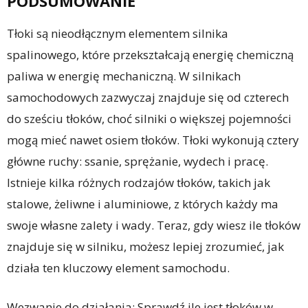
PODSUMOWANIE
Tłoki są nieodłącznym elementem silnika
spalinowego, które przekształcają energię chemiczną
paliwa w energię mechaniczną. W silnikach
samochodowych zazwyczaj znajduje się od czterech
do sześciu tłoków, choć silniki o większej pojemności
mogą mieć nawet osiem tłoków. Tłoki wykonują cztery
główne ruchy: ssanie, sprężanie, wydech i pracę.
Istnieje kilka różnych rodzajów tłoków, takich jak
stalowe, żeliwne i aluminiowe, z których każdy ma
swoje własne zalety i wady. Teraz, gdy wiesz ile tłoków
znajduje się w silniku, możesz lepiej zrozumieć, jak
działa ten kluczowy element samochodu.
Wezwanie do działania: Sprawdź ile jest tłoków w