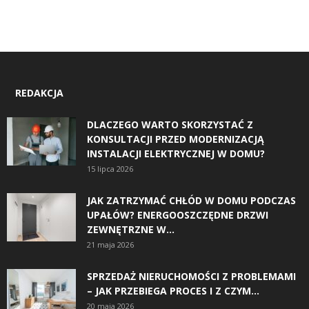
REDAKCJA
DLACZEGO WARTO SKORZYSTAĆ Z
KONSULTACJI PRZED MODERNIZACJĄ
INSTALACJI ELEKTRYCZNEJ W DOMU?
15 lipca 2026
JAK ZATRZYMAĆ CHŁÓD W DOMU PODCZAS
UPAŁÓW? ENERGOOSZCZĘDNE DRZWI
ZEWNĘTRZNE W...
21 maja 2026
SPRZEDAŻ NIERUCHOMOŚCI Z PROBLEMAMI
– JAK PRZEBIEGA PROCES I Z CZYM...
20 maja 2026