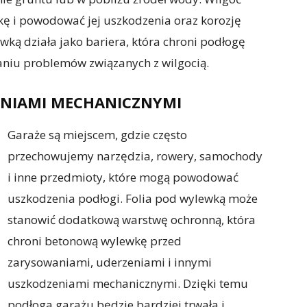
ę i powodować jej uszkodzenia oraz korozję
ką działa jako bariera, która chroni podłogę
aniu problemów związanych z wilgocią.
NIAMI MECHANICZNYMI
Garaże są miejscem, gdzie często
przechowujemy narzędzia, rowery, samochody
i inne przedmioty, które mogą powodować
uszkodzenia podłogi. Folia pod wylewką może
stanowić dodatkową warstwę ochronną, która
chroni betonową wylewkę przed
zarysowaniami, uderzeniami i innymi
uszkodzeniami mechanicznymi. Dzięki temu
podłoga garażu będzie bardziej trwała i