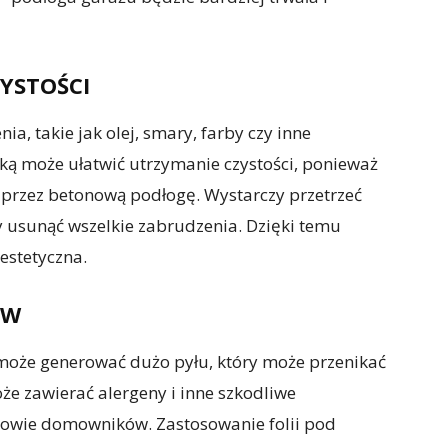
YSTOŚCI
a, takie jak olej, smary, farby czy inne
ką może ułatwić utrzymanie czystości, ponieważ
 przez betonową podłogę. Wystarczy przetrzeć
 usunąć wszelkie zabrudzenia. Dzięki temu
estetyczna.
ÓW
 może generować dużo pyłu, który może przenikać
e zawierać alergeny i inne szkodliwe
rowie domowników. Zastosowanie folii pod