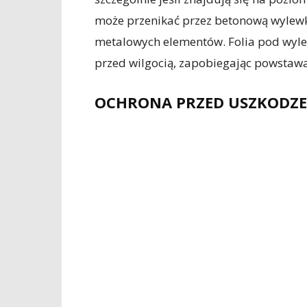
może przenikać przez betonową wylewk
metalowych elementów. Folia pod wylew
przed wilgocią, zapobiegając powstaw
OCHRONA PRZED USZKODZE