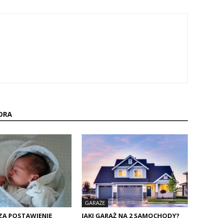
ORA
GARAŻE
ZA POSTAWIENIE
JAKI GARAŻ NA 2 SAMOCHODY?