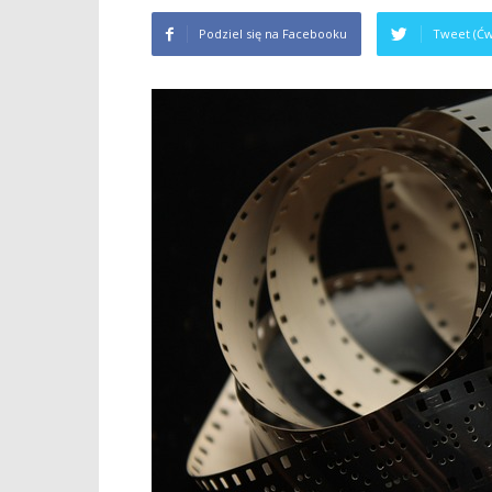
Podziel się na Facebooku
Tweet (Ćw