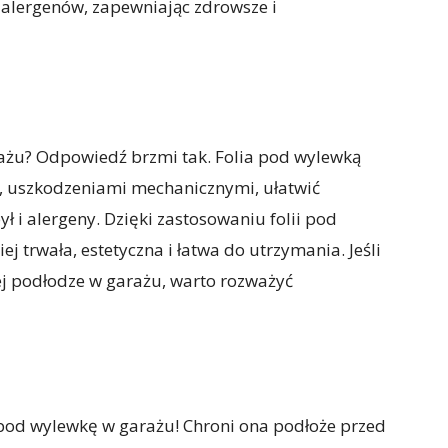
 alergenów, zapewniając zdrowsze i
rażu? Odpowiedź brzmi tak. Folia pod wylewką
, uszkodzeniami mechanicznymi, ułatwić
ł i alergeny. Dzięki zastosowaniu folii pod
 trwała, estetyczna i łatwa do utrzymania. Jeśli
nej podłodze w garażu, warto rozważyć
pod wylewkę w garażu! Chroni ona podłoże przed