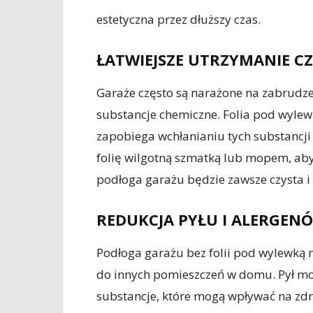
estetyczna przez dłuższy czas.
ŁATWIEJSZE UTRZYMANIE CZ
Garaże często są narażone na zabrudzeni
substancje chemiczne. Folia pod wylew
zapobiega wchłanianiu tych substancji
folię wilgotną szmatką lub mopem, aby
podłoga garażu będzie zawsze czysta i 
REDUKCJA PYŁU I ALERGEN
Podłoga garażu bez folii pod wylewką
do innych pomieszczeń w domu. Pył moż
substancje, które mogą wpływać na zd