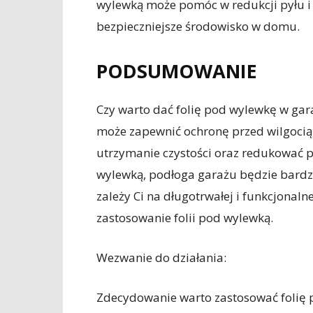
wylewką może pomóc w redukcji pyłu i
bezpieczniejsze środowisko w domu.
PODSUMOWANIE
Czy warto dać folię pod wylewkę w ga
może zapewnić ochronę przed wilgocią
utrzymanie czystości oraz redukować py
wylewką, podłoga garażu będzie bardziej
zależy Ci na długotrwałej i funkcjonal
zastosowanie folii pod wylewką.
Wezwanie do działania:
Zdecydowanie warto zastosować folię 