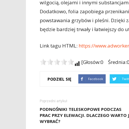
wilgocią, olejami i innymi substancja
Dodatkowo, folia zapobiega przenikan
powstawania grzybów i pleśni. Dzięki 
będzie bardziej trwały i łatwiejszy do 
Link tagu HTML:
https://www.adworker
[Głosów:0 Średnia:0
PODZIEL SIĘ
Facebook
Twit
Poprzedni artykuł
PODNOŚNIKI TELESKOPOWE PODCZAS
PRAC PRZY ELEWACJI. DLACZEGO WARTO 
WYBRAĆ?