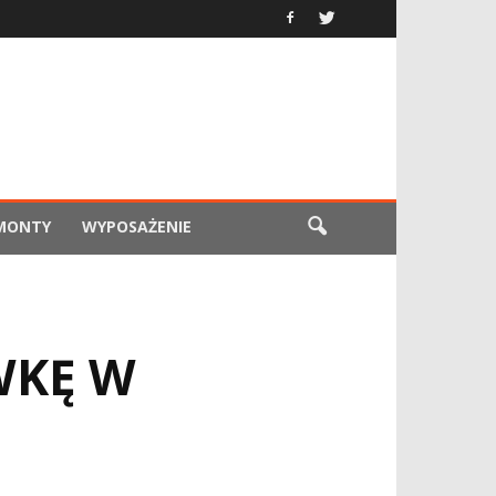
EMONTY
WYPOSAŻENIE
WKĘ W