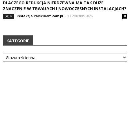
DLACZEGO REDUKCJA NIERDZEWNA MA TAK DUŻE
ZNACZENIE W TRWAŁYCH I NOWOCZESNYCH INSTALACJACH?
Redakcja PolskiDom.com.pl
-
13 kwietnia 2026
DOM
0
KATEGORIE
Kategorie