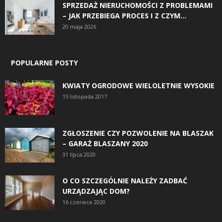
SPRZEDAŻ NIERUCHOMOŚCI Z PROBLEMAMI
– JAK PRZEBIEGA PROCES I Z CZYM...
20 maja 2026
POPULARNE POSTY
KWIATY OGRODOWE WIELOLETNIE WYSOKIE
15 listopada 2017
ZGŁOSZENIE CZY POZWOLENIE NA BLASZAK
– GARAŻ BLASZANY 2020
31 lipca 2020
O CO SZCZEGÓLNIE NALEŻY ZADBAĆ
URZĄDZAJĄC DOM?
16 czerwca 2020