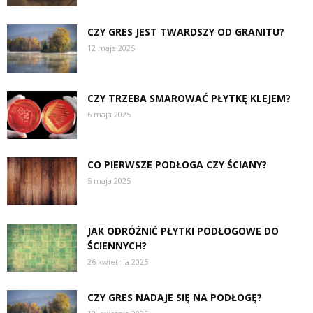
CZY GRES JEST TWARDSZY OD GRANITU?
12 maja 2025
CZY TRZEBA SMAROWAĆ PŁYTKĘ KLEJEM?
6 maja 2025
CO PIERWSZE PODŁOGA CZY ŚCIANY?
5 maja 2025
JAK ODRÓŻNIĆ PŁYTKI PODŁOGOWE DO
ŚCIENNYCH?
26 kwietnia 2025
CZY GRES NADAJE SIĘ NA PODŁOGĘ?