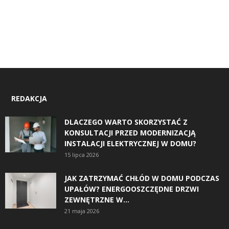
REDAKCJA
DLACZEGO WARTO SKORZYSTAĆ Z
KONSULTACJI PRZED MODERNIZACJĄ
INSTALACJI ELEKTRYCZNEJ W DOMU?
15 lipca 2026
JAK ZATRZYMAĆ CHŁÓD W DOMU PODCZAS
UPAŁÓW? ENERGOOSZCZĘDNE DRZWI
ZEWNĘTRZNE W...
21 maja 2026