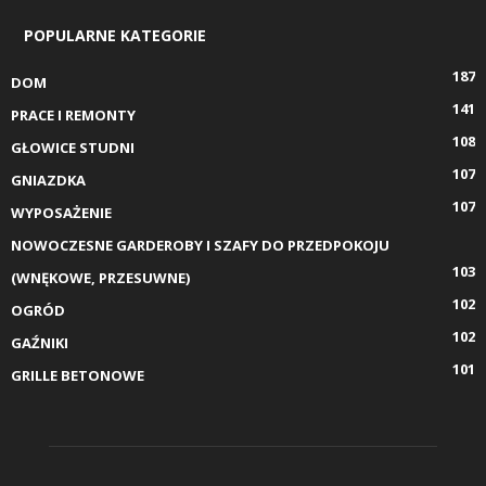
POPULARNE KATEGORIE
187
DOM
141
PRACE I REMONTY
108
GŁOWICE STUDNI
107
GNIAZDKA
107
WYPOSAŻENIE
NOWOCZESNE GARDEROBY I SZAFY DO PRZEDPOKOJU
103
(WNĘKOWE, PRZESUWNE)
102
OGRÓD
102
GAŹNIKI
101
GRILLE BETONOWE