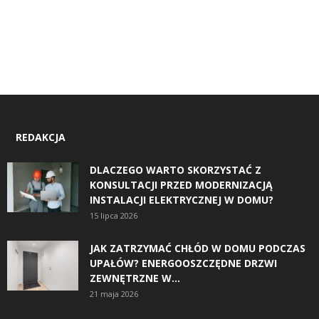
REDAKCJA
DLACZEGO WARTO SKORZYSTAĆ Z
KONSULTACJI PRZED MODERNIZACJĄ
INSTALACJI ELEKTRYCZNEJ W DOMU?
15 lipca 2026
JAK ZATRZYMAĆ CHŁÓD W DOMU PODCZAS
UPAŁÓW? ENERGOOSZCZĘDNE DRZWI
ZEWNĘTRZNE W...
21 maja 2026