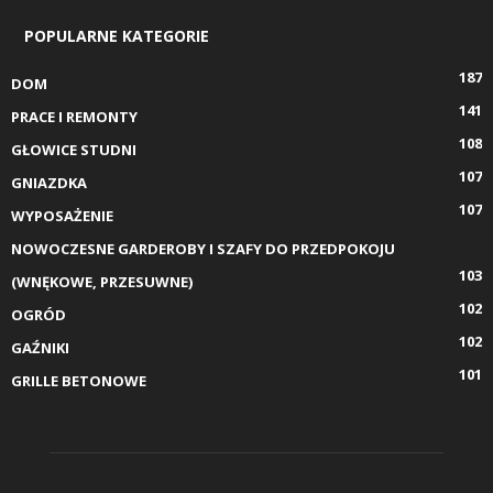
POPULARNE KATEGORIE
187
DOM
141
PRACE I REMONTY
108
GŁOWICE STUDNI
107
GNIAZDKA
107
WYPOSAŻENIE
NOWOCZESNE GARDEROBY I SZAFY DO PRZEDPOKOJU
103
(WNĘKOWE, PRZESUWNE)
102
OGRÓD
102
GAŹNIKI
101
GRILLE BETONOWE