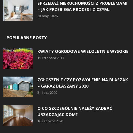
SPRZEDAŻ NIERUCHOMOŚCI Z PROBLEMAMI
– JAK PRZEBIEGA PROCES I Z CZYM...
20 maja 2026
POPULARNE POSTY
KWIATY OGRODOWE WIELOLETNIE WYSOKIE
15 listopada 2017
ZGŁOSZENIE CZY POZWOLENIE NA BLASZAK
– GARAŻ BLASZANY 2020
31 lipca 2020
O CO SZCZEGÓLNIE NALEŻY ZADBAĆ
URZĄDZAJĄC DOM?
16 czerwca 2020