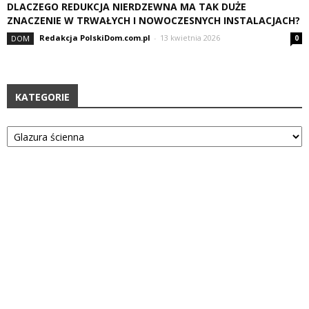
DLACZEGO REDUKCJA NIERDZEWNA MA TAK DUŻE
ZNACZENIE W TRWAŁYCH I NOWOCZESNYCH INSTALACJACH?
Redakcja PolskiDom.com.pl
-
13 kwietnia 2026
DOM
0
KATEGORIE
Kategorie