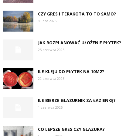
CZY GRES I TERAKOTA TO TO SAMO?
8 lipca 2025
JAK ROZPLANOWAĆ UŁOŻENIE PŁYTEK?
25 czerwca 2025
ILE KLEJU DO PŁYTEK NA 10M2?
22 czerwca 2025
ILE BIERZE GLAZURNIK ZA ŁAZIENKĘ?
1 czerwca 2025
CO LEPSZE GRES CZY GLAZURA?