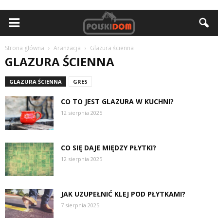
Strona główna
Aranżacja
Glazura ścienna
GLAZURA ŚCIENNA
GLAZURA ŚCIENNA
GRES
CO TO JEST GLAZURA W KUCHNI?
12 sierpnia 2025
CO SIĘ DAJE MIĘDZY PŁYTKI?
12 sierpnia 2025
JAK UZUPEŁNIĆ KLEJ POD PŁYTKAMI?
7 sierpnia 2025